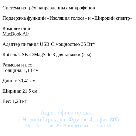
Система из трёх направленных микрофонов
Поддержка функций «Изоляция голоса» и «Широкий спектр»
Комплектация
MacBook Air
Адаптер питания USB‑C мощностью 35 Вт*
Кабель USB‑C/MagSafe 3 для зарядки (2 м)
Размеры и вес
Толщина: 1,13 см
Длина: 30,41 см
Ширина: 21,5 см
Вес: 1,23 кг
Адрес офиса продаж:
г. Новосибирск, ул. Фрунзе 4, офис 805
Пн-Сб с 12 до 20 Воскресенье с 13 до 18