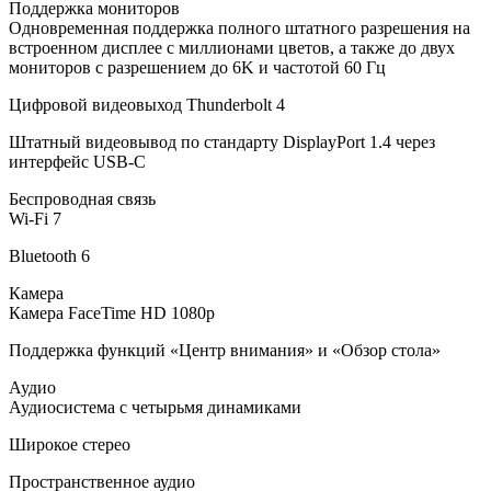
Поддержка мониторов
Одновременная поддержка полного штатного разрешения на
встроенном дисплее с миллионами цветов, а также до двух
мониторов с разрешением до 6K и частотой 60 Гц
Цифровой видеовыход Thunderbolt 4
Штатный видеовывод по стандарту DisplayPort 1.4 через
интерфейс USB‑C
Беспроводная связь
Wi-Fi 7
Bluetooth 6
Камера
Камера FaceTime HD 1080p
Поддержка функций «Центр внимания» и «Обзор стола»
Аудио
Аудиосистема с четырьмя динамиками
Широкое стерео
Пространственное аудио