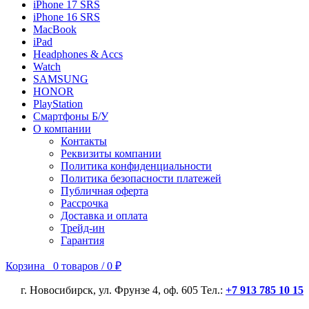
iPhone 17 SRS
iPhone 16 SRS
MacBook
iPad
Headphones & Accs
Watch
SAMSUNG
HONOR
PlayStation
Смартфоны Б/У
О компании
Контакты
Реквизиты компании
Политика конфиденциальности
Политика безопасности платежей
Публичная оферта
Рассрочка
Доставка и оплата
Трейд-ин
Гарантия
Корзина
0
товаров
/
0
₽
г. Новосибирск, ул. Фрунзе 4, оф. 605 Тел.:
+7 913 785 10 15