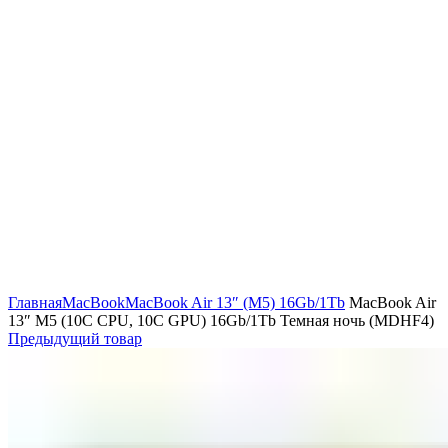
Главная
MacBook
MacBook Air 13″ (M5) 16Gb/1Tb
MacBook Air
13″ М5 (10C CPU, 10C GPU) 16Gb/1Tb Темная ночь (MDHF4)
Предыдущий товар