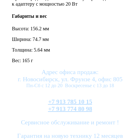
к адаптеру с мощностью 20 Вт
Габариты и вес
Высота: 156.2 мм
Ширина: 74.7 мм
Толщина: 5.64 мм
Вес: 165 г
Адрес офиса продаж:
г. Новосибирск, ул. Фрунзе 4, офис 805
Пн-Сб с 12 до 20 Воскресенье с 13 до 18
+7 913 785 10 15
+7 913 774 80 98
Сервисное обслуживание и ремонт !
Гарантия на новую технику 12 месяцев