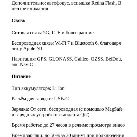
Дополнительно: автофокус, вспышка Retina Flash, В
центре внимания
Связь
Сотовая связь: 5G, LTE и более ранние
Беспроводная связь: Wi‑Fi 7 и Bluetooth 6, благодаря
чипу Apple N1
Навигация: GPS, GLONASS, Galileo, QZSS, BeiDou,
and NavIC
Питание
Тип аккумулятора: Li-Ion
Разъём для зарядки: USB-C
Зарядка: От сети, беспроводная (с помощью MagSafe
и зарядных устройств стандарта Qi2)
Время работы: до 27 часов в режиме просмотра видео
Время зарядки: до 50% за 30 минут при подключении