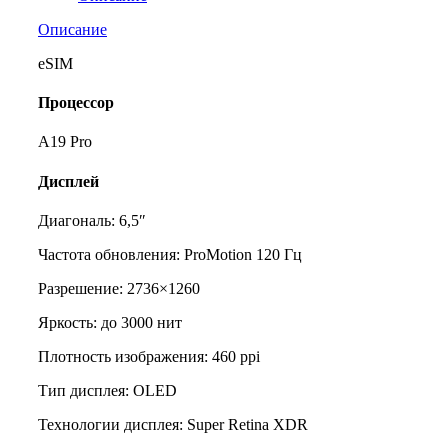
1Tb
eSIM
Описание
Белое
облако
eSIM
Процессор
A19 Pro
Дисплей
Диагональ: 6,5″
Частота обновления: ProMotion 120 Гц
Разрешение: 2736×1260
Яркость: до 3000 нит
Плотность изображения: 460 ppi
Тип дисплея: OLED
Технологии дисплея: Super Retina XDR