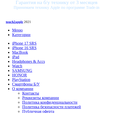
Гарантия на б/у технику от 3 месяцев
Принимаем технику Apple по программе Trade-in
touch2apple
2021
Меню
Категории
iPhone 17 SRS
iPhone 16 SRS
MacBook
iPad
Headphones & Accs
Watch
SAMSUNG
HONOR
PlayStation
Смартфоны Б/У
О компании
Контакты
Реквизиты компании
Политика конфиденциальности
Политика безопасности платежей
Публичная оферта