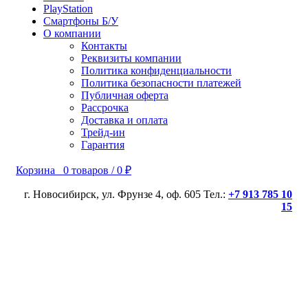
PlayStation
Смартфоны Б/У
О компании
Контакты
Реквизиты компании
Политика конфиденциальности
Политика безопасности платежей
Публичная оферта
Рассрочка
Доставка и оплата
Трейд-ин
Гарантия
Корзина
0
товаров
/
0
₽
г. Новосибирск, ул. Фрунзе 4, оф. 605 Тел.:
+7 913 785 10
15