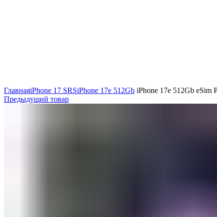
Главная
iPhone 17 SRS
iPhone 17e 512Gb
iPhone 17e 512Gb eSim 
Предыдущий товар