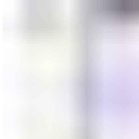
520 ₽.