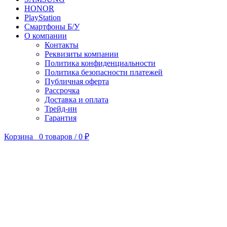
HONOR
PlayStation
Смартфоны Б/У
О компании
Контакты
Реквизиты компании
Политика конфиденциальности
Политика безопасности платежей
Публичная оферта
Рассрочка
Доставка и оплата
Трейд-ин
Гарантия
Корзина
0
товаров
/
0
₽