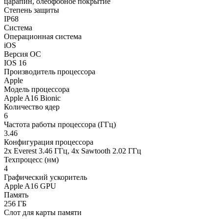
царапин, олеофобное покрытие
Степень защиты
IP68
Система
Операционная система
iOS
Версия ОС
IOS 16
Производитель процессора
Apple
Модель процессора
Apple A16 Bionic
Количество ядер
6
Частота работы процессора (ГГц)
3.46
Конфигурация процессора
2x Everest 3.46 ГГц, 4x Sawtooth 2.02 ГГц
Техпроцесс (нм)
4
Графический ускоритель
Apple A16 GPU
Память
256 ГБ
Слот для карты памяти