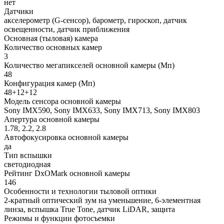
нет
Датчики
акселерометр (G-сенсор), барометр, гироскоп, датчик
освещенности, датчик приближения
Основная (тыловая) камера
Количество основных камер
3
Количество мегапикселей основной камеры (Мп)
48
Конфигурация камер (Мп)
48+12+12
Модель сенсора основной камеры
Sony IMX590, Sony IMX633, Sony IMX713, Sony IMX803
Апертура основной камеры
1.78, 2.2, 2.8
Автофокусировка основной камеры
да
Тип вспышки
светодиодная
Рейтинг DxOMark основной камеры
146
Особенности и технологии тыловой оптики
2-кратный оптический зум на уменьшение, 6-элементная
линза, вспышка True Tone, датчик LiDAR, защита
Режимы и функции фотосъемки