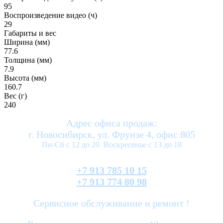
95
Воспроизведение видео (ч)
29
Габариты и вес
Ширина (мм)
77.6
Толщина (мм)
7.9
Высота (мм)
160.7
Вес (г)
240
Адрес офиса продаж:
г. Новосибирск, ул. Фрунзе 4, офис 805
Пн-Сб с 12 до 20 Воскресенье с 13 до 18
+7 913 785 10 15
+7 913 774 80 98
Сервисное обслуживание и ремонт !