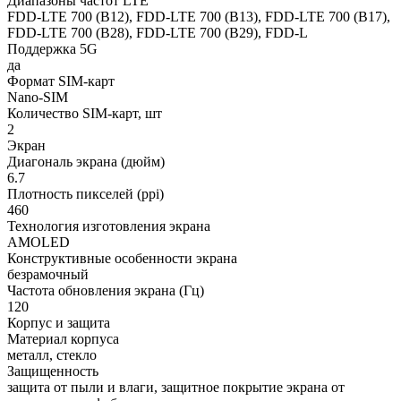
Диапазоны частот LTE
FDD-LTE 700 (B12), FDD-LTE 700 (B13), FDD-LTE 700 (B17),
FDD-LTE 700 (B28), FDD-LTE 700 (B29), FDD-L
Поддержка 5G
да
Формат SIM-карт
Nano-SIM
Количество SIM-карт, шт
2
Экран
Диагональ экрана (дюйм)
6.7
Плотность пикселей (ppi)
460
Технология изготовления экрана
AMOLED
Конструктивные особенности экрана
безрамочный
Частота обновления экрана (Гц)
120
Корпус и защита
Материал корпуса
металл, стекло
Защищенность
защита от пыли и влаги, защитное покрытие экрана от