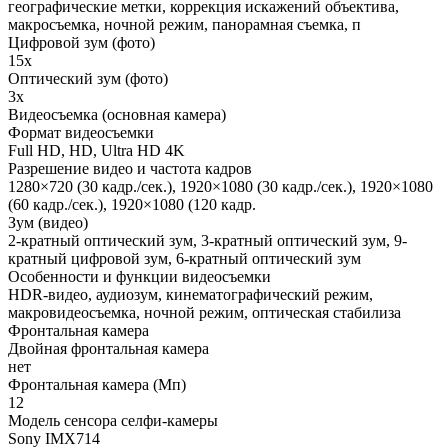
географические метки, коррекция искажений объектива,
макросъемка, ночной режим, панорамная съемка, п
Цифровой зум (фото)
15x
Оптический зум (фото)
3x
Видеосъемка (основная камера)
Формат видеосъемки
Full HD, HD, Ultra HD 4K
Разрешение видео и частота кадров
1280×720 (30 кадр./сек.), 1920×1080 (30 кадр./сек.), 1920×1080
(60 кадр./сек.), 1920×1080 (120 кадр.
Зум (видео)
2-кратный оптический зум, 3-кратный оптический зум, 9-
кратный цифровой зум, 6-кратный оптический зум
Особенности и функции видеосъемки
HDR‑видео, аудиозум, кинематографический режим,
макровидеосъемка, ночной режим, оптическая стабилиза
Фронтальная камера
Двойная фронтальная камера
нет
Фронтальная камера (Мп)
12
Модель сенсора селфи-камеры
Sony IMX714