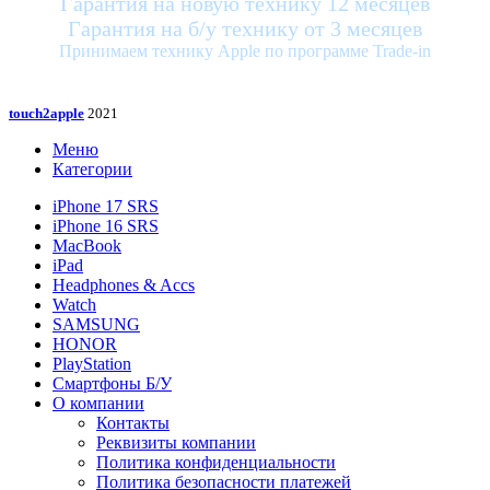
Гарантия на новую технику 12 месяцев
Гарантия на б/у технику от 3 месяцев
Принимаем технику Apple по программе Trade-in
touch2apple
2021
Меню
Категории
iPhone 17 SRS
iPhone 16 SRS
MacBook
iPad
Headphones & Accs
Watch
SAMSUNG
HONOR
PlayStation
Смартфоны Б/У
О компании
Контакты
Реквизиты компании
Политика конфиденциальности
Политика безопасности платежей