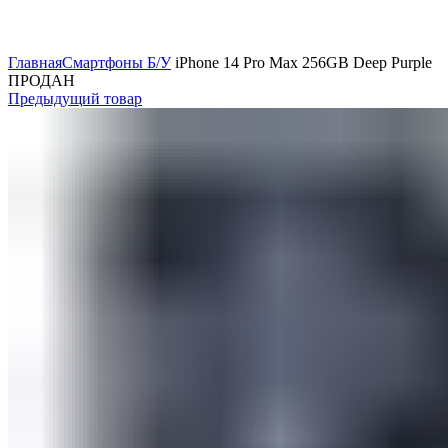
Главная
Смартфоны Б/У
iPhone 14 Pro Max 256GB Deep Purple
ПРОДАН
Предыдущий товар