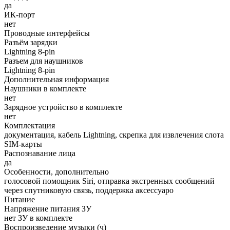
да
ИК-порт
нет
Проводные интерфейсы
Разъём зарядки
Lightning 8-pin
Разъем для наушников
Lightning 8-pin
Дополнительная информация
Наушники в комплекте
нет
Зарядное устройство в комплекте
нет
Комплектация
документация, кабель Lightning, скрепка для извлечения слота
SIM-карты
Распознавание лица
да
Особенности, дополнительно
голосовой помощник Siri, отправка экстренных сообщений
через спутниковую связь, поддержка аксессуаро
Питание
Напряжение питания ЗУ
нет ЗУ в комплекте
Воспроизведение музыки (ч)