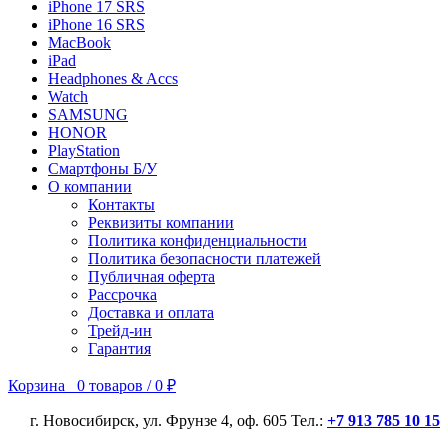
iPhone 17 SRS
iPhone 16 SRS
MacBook
iPad
Headphones & Accs
Watch
SAMSUNG
HONOR
PlayStation
Смартфоны Б/У
О компании
Контакты
Реквизиты компании
Политика конфиденциальности
Политика безопасности платежей
Публичная оферта
Рассрочка
Доставка и оплата
Трейд-ин
Гарантия
Корзина
0
товаров
/
0
₽
г. Новосибирск, ул. Фрунзе 4, оф. 605 Тел.:
+7 913 785 10 15