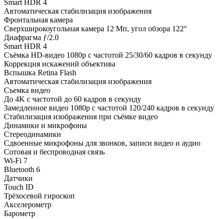
Smart HDR 4
Автоматическая стабилизация изображения
Фронтальная камера
Сверхширокоугольная камера 12 Мп, угол обзора 122°
Диафрагма ƒ/2.0
Smart HDR 4
Съёмка HD‑видео 1080p с частотой 25/30/60 кадров в секунду
Коррекция искажений объектива
Вспышка Retina Flash
Автоматическая стабилизация изображения
Съемка видео
До 4K с частотой до 60 кадров в секунду
Замедленное видео 1080p с частотой 120/240 кадров в секунду
Стабилизация изображения при съёмке видео
Динамики и микрофоны
Стереодинамики
Сдвоенные микрофоны для звонков, записи видео и аудио
Сотовая и беспроводная связь
Wi-Fi 7
Bluetooth 6
Датчики
Touch ID
Трёхосевой гироскоп
Акселерометр
Барометр