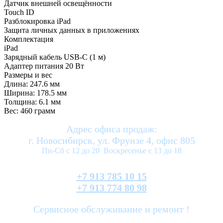
Датчик внешней освещённости
Touch ID
Разблокировка iPad
Защита личных данных в приложениях
Комплектация
iPad
Зарядный кабель USB-C (1 м)
Адаптер питания 20 Вт
Размеры и вес
Длина: 247.6 мм
Ширина: 178.5 мм
Толщина: 6.1 мм
Вес: 460 грамм
Адрес офиса продаж:
г. Новосибирск, ул. Фрунзе 4, офис 805
Пн-Сб с 12 до 20 Воскресенье с 13 до 18
+7 913 785 10 15
+7 913 774 80 98
Сервисное обслуживание и ремонт !