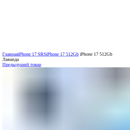
Главная
iPhone 17 SRS
iPhone 17 512Gb
iPhone 17 512Gb
Лаванда
Предыдущий товар