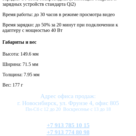
зарядных устройств стандарта Qi2)
Время работы: до 30 часов в режиме просмотра видео
Время зарядки: до 50% за 20 минут при подключении к
адаптеру с мощностью 40 Вт
Габариты и вес
Высота: 149.6 мм
Ширина: 71.5 мм
Толщина: 7.95 мм
Вес: 177 г
Адрес офиса продаж:
г. Новосибирск, ул. Фрунзе 4, офис 805
Пн-Сб с 12 до 20 Воскресенье с 13 до 18
+7 913 785 10 15
+7 913 774 80 98