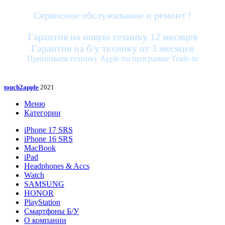
Сервисное обслуживание и ремонт !
Гарантия на новую технику 12 месяцев
Гарантия на б/у технику от 3 месяцев
Принимаем технику Apple по программе Trade-in
touch2apple
2021
Меню
Категории
iPhone 17 SRS
iPhone 16 SRS
MacBook
iPad
Headphones & Accs
Watch
SAMSUNG
HONOR
PlayStation
Смартфоны Б/У
О компании