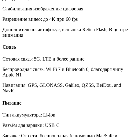
Стабилизация изображения: цифровая
Разрешение видео: до 4K при 60 fps
Дополнительно: автофокус, вспышка Retina Flash, В центре
внимания
Связь
Сотовая связь: 5G, LTE и более ранние
Беспроводная связь: Wi‑Fi 7 и Bluetooth 6, благодаря чипу
Apple N1
Навигация: GPS, GLONASS, Galileo, QZSS, BeiDou, and
NavIC
Питание
Тип аккумулятора: Li-Ion
Разъём для зарядки: USB-C
Зарядка: От сети, беспроводная (с помощью MagSafe и