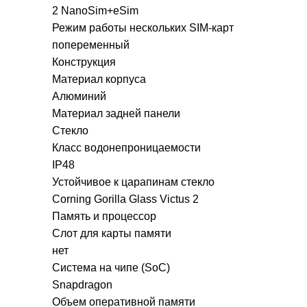
2 NanoSim+eSim
Режим работы нескольких SIM-карт
попеременный
Конструкция
Материал корпуса
Алюминий
Материал задней панели
Стекло
Класс водонепроницаемости
IP48
Устойчивое к царапинам стекло
Corning Gorilla Glass Victus 2
Память и процессор
Слот для карты памяти
нет
Система на чипе (SoC)
Snapdragon
Объем оперативной памяти