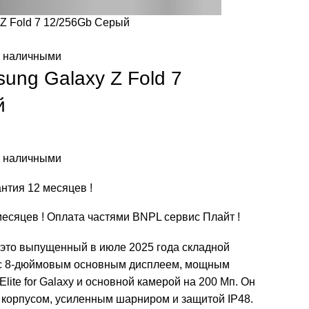
Z Fold 7 12/256Gb Серый
е наличными
ng Galaxy Z Fold 7
й
е наличными
нтия 12 месяцев !
месяцев ! Оплата частями BNPL сервис Плайт !
 это выпущенный в июле 2025 года складной
 с 8-дюймовым основным дисплеем, мощным
lite for Galaxy и основной камерой на 200 Мп. Он
м корпусом, усиленным шарниром и защитой IP48.