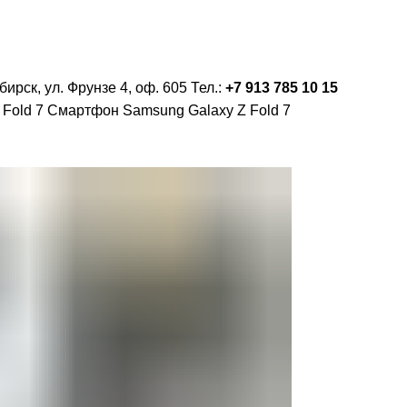
TION
СМАРТФОНЫ Б/У
О КОМПАНИИ
бирск, ул. Фрунзе 4, оф. 605 Тел.:
+7 913 785 10 15
 Fold 7
Смартфон Samsung Galaxy Z Fold 7