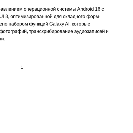
авлением операционной системы Android 16 с
I 8, оптимизированной для складного форм-
ено набором функций Galaxy AI, которые
фотографий, транскрибирование аудиозаписей и
ни.