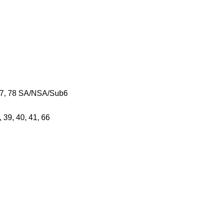
1, 77, 78 SA/NSA/Sub6
8, 39, 40, 41, 66