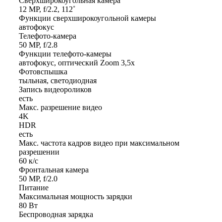
Сверхширокоугольная камера
12 MP, f/2.2, 112˚
Функции сверхширокоугольной камеры
автофокус
Телефото-камера
50 MP, f/2.8
Функции телефото-камеры
автофокус, оптический Zoom 3,5x
Фотовспышка
тыльная, светодиодная
Запись видеороликов
есть
Макс. разрешение видео
4K
HDR
есть
Макс. частота кадров видео при максимальном
разрешении
60 к/c
Фронтальная камера
50 MP, f/2.0
Питание
Максимальная мощность зарядки
80 Вт
Беспроводная зарядка