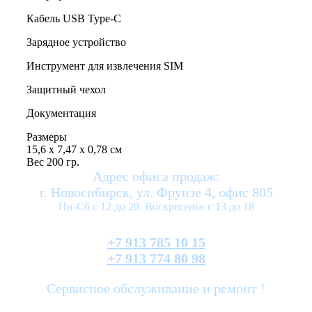
Кабель USB Type-C
Зарядное устройство
Инструмент для извлечения SIM
Защитный чехол
Документация
Размеры
15,6 x 7,47 x 0,78 см
Вес 200 гр.
Адрес офиса продаж:
г. Новосибирск, ул. Фрунзе 4, офис 805
Пн-Сб с 12 до 20 Воскресенье с 13 до 18
+7 913 785 10 15
+7 913 774 80 98
Сервисное обслуживание и ремонт !