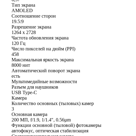
Тип экрана
AMOLED
Соотношение сторон
19.5:9
Разрешение экрана
1264 x 2728
Частота обновления экрана
120 Гц
Число пикселей на дюйм (PPI)
458
Максимальная яркость экрана
8000 нит
Автоматический поворот экрана
есть
Мультимедийные возможности
Разъем для наушников
USB Type-C
Камера
Количество основных (тыловых) камер
3
Основная камера
200 МП, f/1.9, 1/1.4″, 0.56µm
Функции основной (тыловой) фотокамеры
автофокус, оптическая стабилизация