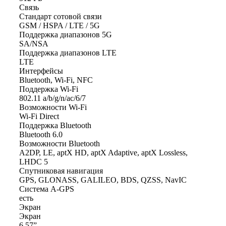
Связь
Стандарт сотовой связи
GSM / HSPA / LTE / 5G
Поддержка диапазонов 5G
SA/NSA
Поддержка диапазонов LTE
LTE
Интерфейсы
Bluetooth, Wi-Fi, NFC
Поддержка Wi-Fi
802.11 a/b/g/n/ac/6/7
Возможности Wi-Fi
Wi-Fi Direct
Поддержка Bluetooth
Bluetooth 6.0
Возможности Bluetooth
A2DP, LE, aptX HD, aptX Adaptive, aptX Lossless,
LHDC 5
Спутниковая навигация
GPS, GLONASS, GALILEO, BDS, QZSS, NavIC
Система A-GPS
есть
Экран
Экран
6,57”