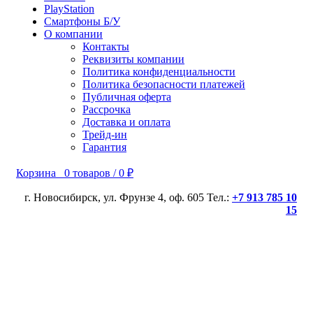
PlayStation
Смартфоны Б/У
О компании
Контакты
Реквизиты компании
Политика конфиденциальности
Политика безопасности платежей
Публичная оферта
Рассрочка
Доставка и оплата
Трейд-ин
Гарантия
Корзина
0
товаров
/
0
₽
г. Новосибирск, ул. Фрунзе 4, оф. 605 Тел.:
+7 913 785 10
15