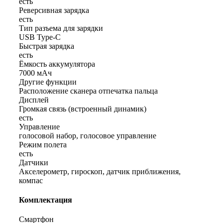
есть
Реверсивная зарядка
есть
Тип разъема для зарядки
USB Type-C
Быстрая зарядка
есть
Ёмкость аккумулятора
7000 мАч
Другие функции
Расположение сканера отпечатка пальца
Дисплей
Громкая связь (встроенный динамик)
есть
Управление
голосовой набор, голосовое управление
Режим полета
есть
Датчики
Акселерометр, гироскоп, датчик приближения,
компас
Комплектация
Смартфон