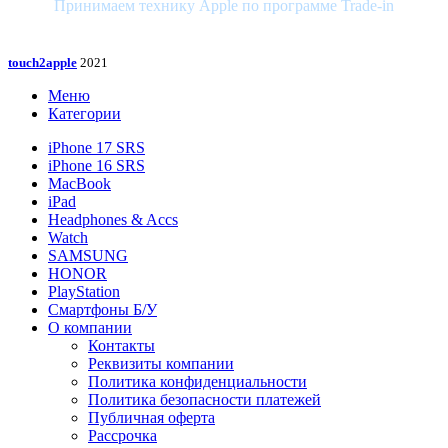
Принимаем технику Apple по программе Trade-in
touch2apple
2021
Меню
Категории
iPhone 17 SRS
iPhone 16 SRS
MacBook
iPad
Headphones & Accs
Watch
SAMSUNG
HONOR
PlayStation
Смартфоны Б/У
О компании
Контакты
Реквизиты компании
Политика конфиденциальности
Политика безопасности платежей
Публичная оферта
Рассрочка